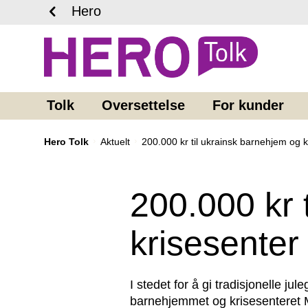
Hero
Tolk
Oversettelse
For kunder
Hero Tolk
Aktuelt
200.000 kr til ukrainsk barnehjem og k
200.000 kr 
krisesente
I stedet for å gi tradisjonelle jul
barnehjemmet og krisesenteret Mi