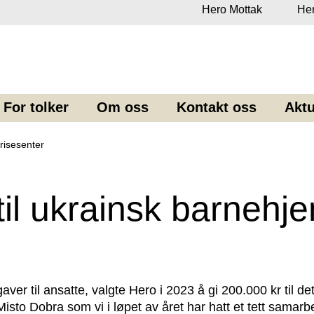
Hero Mottak
Her
For tolker
Om oss
Kontakt oss
Aktu
risesenter
til ukrainsk barnehj
r
egaver til ansatte, valgte Hero i 2023 å gi 200.000 kr til de
sto Dobra som vi i løpet av året har hatt et tett samarb