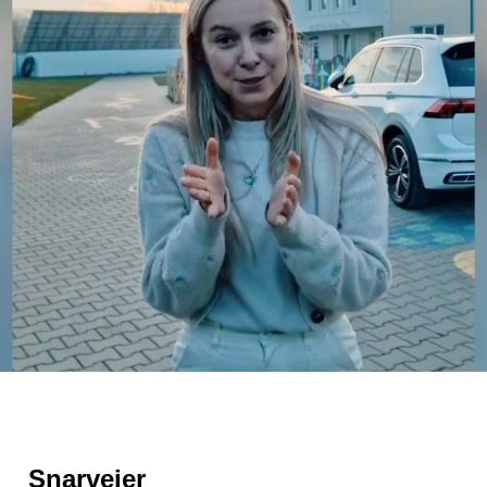
Snarveier