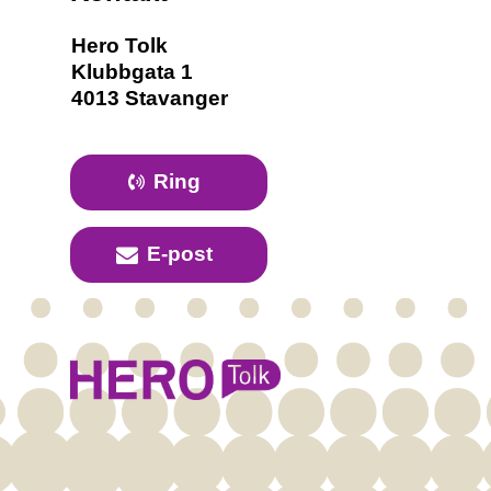
Hero Tolk
Klubbgata 1
4013 Stavanger
Ring
E-post