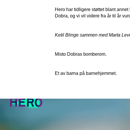
Hero har tidligere støttet blant anne
Dobra, og vi vil videre fra år til år 
Ketil Blinge sammen med Marta Levch
Misto Dobras bomberom.
Et av barna på barnehjemmet.