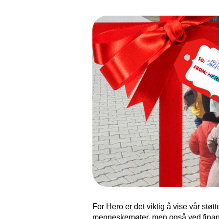
For Hero er det viktig å vise vår stø
menneskemøter, men også ved finansie