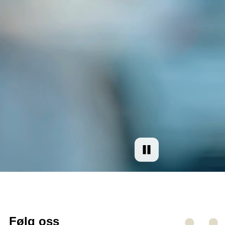
Følg oss