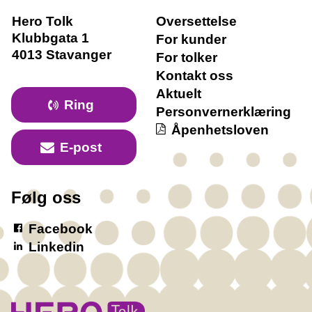
Hero Tolk
Oversettelse
Klubbgata 1
For kunder
4013 Stavanger
For tolker
Kontakt oss
Aktuelt
Ring
Personvernerklæring
Åpenhetsloven
E-post
Følg oss
Facebook
Linkedin