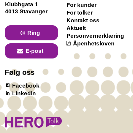
Klubbgata 1
For kunder
4013 Stavanger
For tolker
Kontakt oss
Aktuelt
Ring
Personvernerklæring
Åpenhetsloven
E-post
Følg oss
Facebook
Linkedin