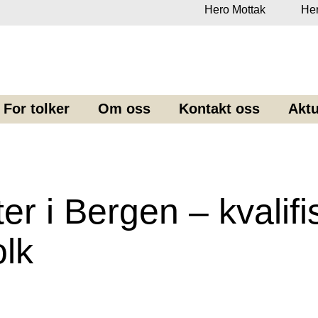
Hero Mottak
Her
For tolker
Om oss
Kontakt oss
Aktu
er i Bergen – kvalifi
lk