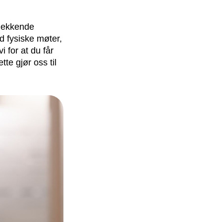
dekkende 
d fysiske møter, 
 for at du får 
e gjør oss til 