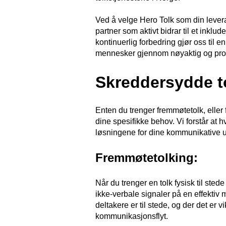
Ved å velge Hero Tolk som din levera
partner som aktivt bidrar til et inkl
kontinuerlig forbedring gjør oss til en
mennesker gjennom nøyaktig og pro
Skreddersydde to
Enten du trenger fremmøtetolk, eller fo
dine spesifikke behov. Vi forstår at hv
løsningene for dine kommunikative ut
Fremmøtetolking:
Når du trenger en tolk fysisk til sted
ikke-verbale signaler på en effektiv
deltakere er til stede, og der det er 
kommunikasjonsflyt.