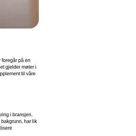
 foregår på en
det gjelder møter i
upplement til våre
ring i bransjen.
l bakgrunn, har lik
lisere