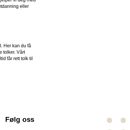
utdanning eller
l. Her kan du få
 tolker. Vårt
 får rett tolk til
Følg oss