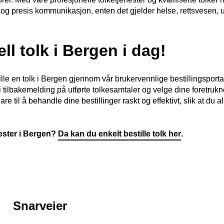
r og presis kommunikasjon, enten det gjelder helse, rettsvesen, 
ell tolk i Bergen i dag!
tille en tolk i Bergen gjennom vår brukervennlige bestillingsporta
i tilbakemelding på utførte tolkesamtaler og velge dine foretrukne
l å behandle dine bestillinger raskt og effektivt, slik at du alltid
nester i Bergen?
Da kan du enkelt bestille tolk her
.
Snarveier