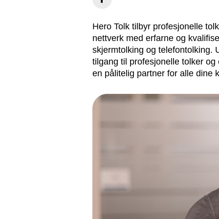
Hero Tolk tilbyr profesjonelle to
nettverk med erfarne og kvalifiser
skjermtolking og telefontolking. U
tilgang til profesjonelle tolker 
en pålitelig partner for alle din