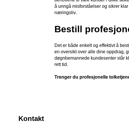
å unngå misforståelser og sikrer kla
næringsliv.
Bestill profesjon
Det er både enkelt og effektivt å bes
en oversikt over alle dine oppdrag, g
døgnbemannede kundesenter står klare ti
rett tid.
Trenger du profesjonelle tolketje
Kontakt