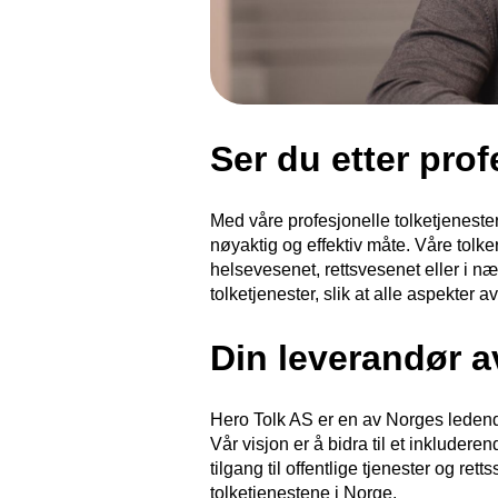
Ser du etter prof
Med våre profesjonelle tolketjeneste
nøyaktig og effektiv måte. Våre tolker 
helsevesenet, rettsvesenet eller i næ
tolketjenester, slik at alle aspekter 
Din leverandør a
Hero Tolk AS er en av Norges ledende
Vår visjon er å bidra til et inkludere
tilgang til offentlige tjenester og re
tolketjenestene i Norge.