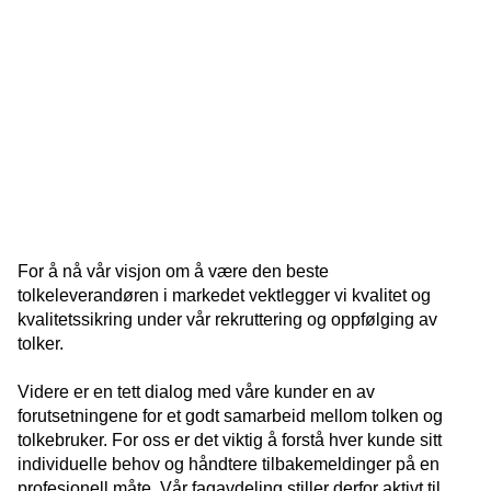
For å nå vår visjon om å være den beste
tolkeleverandøren i markedet vektlegger vi kvalitet og
kvalitetssikring under vår rekruttering og oppfølging av
tolker.
Videre er en tett dialog med våre kunder en av
forutsetningene for et godt samarbeid mellom tolken og
tolkebruker. For oss er det viktig å forstå hver kunde sitt
individuelle behov og håndtere tilbakemeldinger på en
profesjonell måte. Vår fagavdeling stiller derfor aktivt til